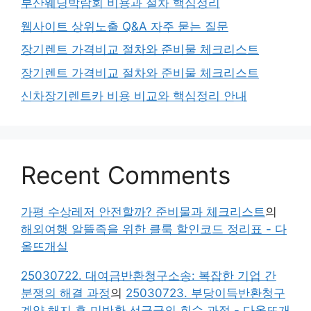
부산웨딩박람회 비용과 절차 핵심정리
웹사이트 상위노출 Q&A 자주 묻는 질문
장기렌트 가격비교 절차와 준비물 체크리스트
장기렌트 가격비교 절차와 준비물 체크리스트
신차장기렌트카 비용 비교와 핵심정리 안내
Recent Comments
가평 수상레저 안전할까? 준비물과 체크리스트
의
해외여행 알뜰족을 위한 클룩 할인코드 정리표 - 다
올뜨개실
25030722. 대여금반환청구소송: 복잡한 기업 간
분쟁의 해결 과정
의
25030723. 부당이득반환청구
계약 해지 후 미반환 선급금의 회수 과정 - 다올뜨개