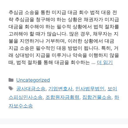
추심금 소송을 통한 미지급 대금 회수 법적 대응 전
략 추심금을 청구해야 하는 상황은 채권자가 미지급
대금을 회수해야 하는 필수적 상황에서 법적 절차를
고려해야 할 때가 많습니다. 많은 경우, 채무자는 지
불을 지연하거나 거부하며, 이러한 상황에서 대금
지급 소송은 필수적인 대응 방법이 됩니다. 특히, 거
래 상대방이 지급을 미루거나 약속을 이행하지 않을
때, 법적 절차를 통해 대금을 회수하는 …
더 읽기
카
Uncategorized
테
태
공사대금소송
,
기업변호사
,
민사법무법인
,
보이
고
그
스피싱민사소송
,
조합원자금횡령
,
집합건물소송
,
하
리
자보수소송