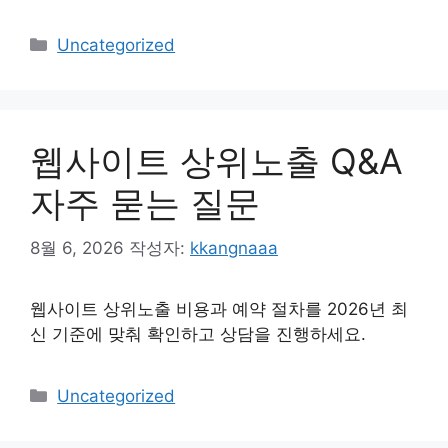
카
Uncategorized
테
고
리
웹사이트 상위노출 Q&A
자주 묻는 질문
8월 6, 2026
작성자:
kkangnaaa
웹사이트 상위노출 비용과 예약 절차를 2026년 최
신 기준에 맞춰 확인하고 상담을 진행하세요.
카
Uncategorized
테
고