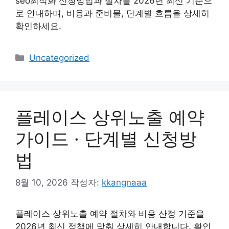
seo최적화 신청방법과 절차를 2026년 최신 기준으
로 안내하며, 비용과 준비물, 단계별 흐름을 상세히
확인하세요.
카
Uncategorized
테
고
리
플레이스 상위노출 예약
가이드 · 단계별 신청방
법
8월 10, 2026
작성자:
kkangnaaa
플레이스 상위노출 예약 절차와 비용 산정 기준을
2026년 최신 정책에 맞춰 상세히 안내합니다. 확인