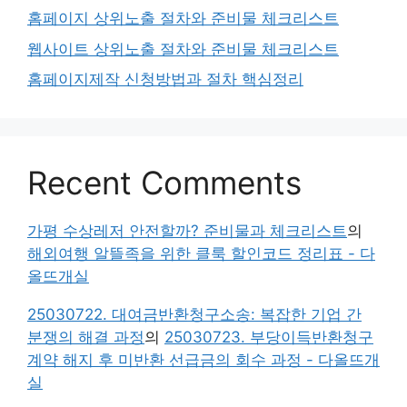
홈페이지 상위노출 절차와 준비물 체크리스트
웹사이트 상위노출 절차와 준비물 체크리스트
홈페이지제작 신청방법과 절차 핵심정리
Recent Comments
가평 수상레저 안전할까? 준비물과 체크리스트
의
해외여행 알뜰족을 위한 클룩 할인코드 정리표 - 다
올뜨개실
25030722. 대여금반환청구소송: 복잡한 기업 간
분쟁의 해결 과정
의
25030723. 부당이득반환청구
계약 해지 후 미반환 선급금의 회수 과정 - 다올뜨개
실