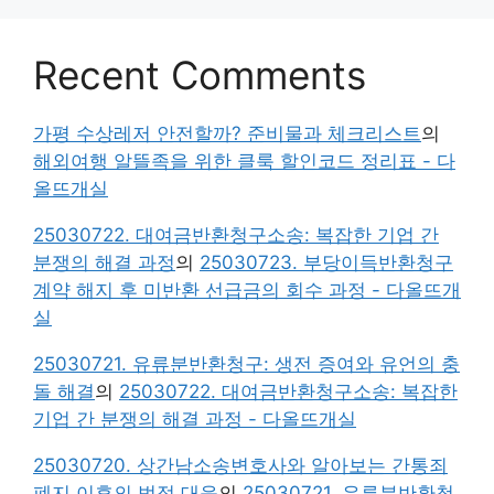
Recent Comments
가평 수상레저 안전할까? 준비물과 체크리스트
의
해외여행 알뜰족을 위한 클룩 할인코드 정리표 - 다
올뜨개실
25030722. 대여금반환청구소송: 복잡한 기업 간
분쟁의 해결 과정
의
25030723. 부당이득반환청구
계약 해지 후 미반환 선급금의 회수 과정 - 다올뜨개
실
25030721. 유류분반환청구: 생전 증여와 유언의 충
돌 해결
의
25030722. 대여금반환청구소송: 복잡한
기업 간 분쟁의 해결 과정 - 다올뜨개실
25030720. 상간남소송변호사와 알아보는 간통죄
폐지 이후의 법적 대응
의
25030721. 유류분반환청