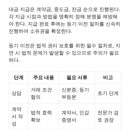
대금 지급은 계약금, 중도금, 잔금 순으로 진행된다.
각 지급 시점과 방법을 명확히 정해 분쟁을 예방해
야 한다. 지급 완료 후에는 등기 이전 절차를 신속히
진행하여 소유권을 확정한다.
등기 이전은 법적 권리 보호를 위한 필수 절차로, 지
연 시 법적 문제가 발생할 수 있으므로 주의가 필요
하다.
단계
주요 내용
필요 서류
비고
거래 조건
신분증, 등기
상담
초기 단계
협의
부등본
계약
법적 효력
계약서, 인감
전문가 검
서 작
확보
증명서
토 권장
성