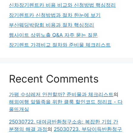
신차장기렌트카 비용 비교와 신청방법 핵심정리
장기렌트카 신청방법과 절차 한눈에 보기
부산웨딩박람회 비용과 절차 핵심정리
웹사이트 상위노출 Q&A 자주 묻는 질문
장기렌트 가격비교 절차와 준비물 체크리스트
Recent Comments
가평 수상레저 안전할까? 준비물과 체크리스트
의
해외여행 알뜰족을 위한 클룩 할인코드 정리표 - 다
올뜨개실
25030722. 대여금반환청구소송: 복잡한 기업 간
분쟁의 해결 과정
의
25030723. 부당이득반환청구