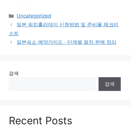
카
Uncategorized
테
일본 워킹홀리데이 신청방법 및 준비물 체크리
고
스트
리
일본숙소 예약가이드 · 단계별 절차 완벽 정리
검색
검색
Recent Posts