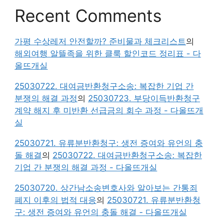
Recent Comments
가평 수상레저 안전할까? 준비물과 체크리스트
의
해외여행 알뜰족을 위한 클룩 할인코드 정리표 - 다
올뜨개실
25030722. 대여금반환청구소송: 복잡한 기업 간
분쟁의 해결 과정
의
25030723. 부당이득반환청구
계약 해지 후 미반환 선급금의 회수 과정 - 다올뜨개
실
25030721. 유류분반환청구: 생전 증여와 유언의 충
돌 해결
의
25030722. 대여금반환청구소송: 복잡한
기업 간 분쟁의 해결 과정 - 다올뜨개실
25030720. 상간남소송변호사와 알아보는 간통죄
폐지 이후의 법적 대응
의
25030721. 유류분반환청
구: 생전 증여와 유언의 충돌 해결 - 다올뜨개실