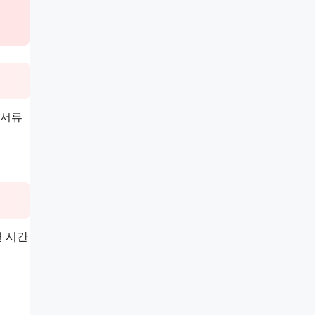
 서류
면 시간