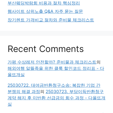
부산웨딩박람회 비용과 절차 핵심정리
웹사이트 상위노출 Q&A 자주 묻는 질문
장기렌트 가격비교 절차와 준비물 체크리스트
Recent Comments
가평 수상레저 안전할까? 준비물과 체크리스트
의
해외여행 알뜰족을 위한 클룩 할인코드 정리표 - 다
올뜨개실
25030722. 대여금반환청구소송: 복잡한 기업 간
분쟁의 해결 과정
의
25030723. 부당이득반환청구
계약 해지 후 미반환 선급금의 회수 과정 - 다올뜨개
실