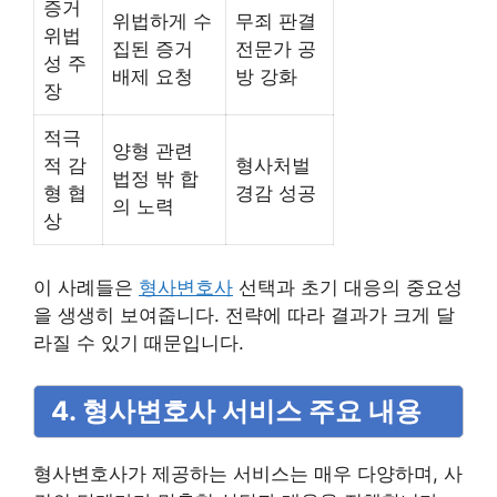
증거
위법하게 수
무죄 판결
위법
집된 증거
전문가 공
성 주
배제 요청
방 강화
장
적극
양형 관련
적 감
형사처벌
법정 밖 합
형 협
경감 성공
의 노력
상
이 사례들은
형사변호사
선택과 초기 대응의 중요성
을 생생히 보여줍니다. 전략에 따라 결과가 크게 달
라질 수 있기 때문입니다.
4. 형사변호사 서비스 주요 내용
형사변호사가 제공하는 서비스는 매우 다양하며, 사