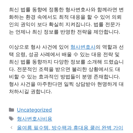
최신 법률 동향에 정통한 형사변호사와 함께라면 변
화하는 환경 속에서도 최적 대응을 할 수 있어 의뢰
인의 권익이 보다 확실히 지켜집니다. 법률 전문가
는 언제나 최신 정보를 반영한 전략을 제안합니다.
이상으로 형사 사건에 있어
형사변호사
의 역할과 선
택 요령, 성공 사례에서 배울 수 있는 대응 전략 및
최신 법률 동향까지 다양한 정보를 소개해 드렸습니
다. 전문적인 조력을 받으면 불리한 상황에서도 대
비할 수 있는 효과적인 방법들이 분명 존재합니다.
형사 사건을 마주한다면 일찍 상담받아 현명하게 대
처하시길 권합니다.
카
Uncategorized
테
태
형사변호사비용
고
그
올여름 필수템, 방수팩과 휴대용 쿨러 완벽 가이
리