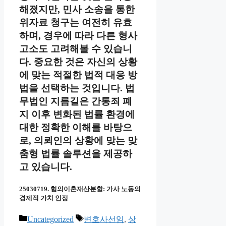
해졌지만, 민사 소송을 통한
위자료 청구는 여전히 유효
하며, 경우에 따라 다른 형사
고소도 고려해볼 수 있습니
다. 중요한 것은 자신의 상황
에 맞는 적절한 법적 대응 방
법을 선택하는 것입니다. 법
무법인 지름길은 간통죄 폐
지 이후 변화된 법률 환경에
대한 정확한 이해를 바탕으
로, 의뢰인의 상황에 맞는 맞
춤형 법률 솔루션을 제공하
고 있습니다.
25030719. 협의이혼재산분할: 가사 노동의
경제적 가치 인정
카
태
Uncategorized
변호사선임
,
상