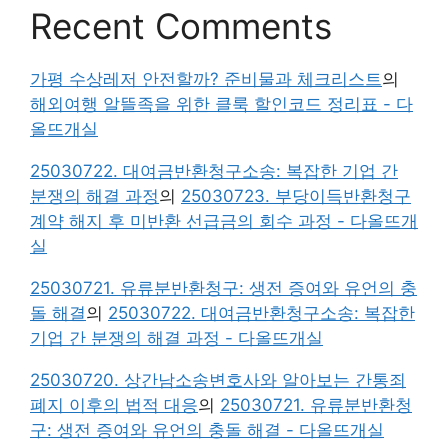
Recent Comments
가평 수상레저 안전할까? 준비물과 체크리스트
의
해외여행 알뜰족을 위한 클룩 할인코드 정리표 - 다
올뜨개실
25030722. 대여금반환청구소송: 복잡한 기업 간
분쟁의 해결 과정
의
25030723. 부당이득반환청구
계약 해지 후 미반환 선급금의 회수 과정 - 다올뜨개
실
25030721. 유류분반환청구: 생전 증여와 유언의 충
돌 해결
의
25030722. 대여금반환청구소송: 복잡한
기업 간 분쟁의 해결 과정 - 다올뜨개실
25030720. 상간남소송변호사와 알아보는 간통죄
폐지 이후의 법적 대응
의
25030721. 유류분반환청
구: 생전 증여와 유언의 충돌 해결 - 다올뜨개실