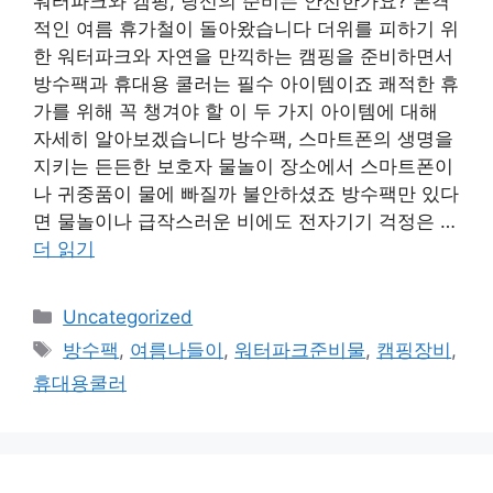
워터파크와 캠핑, 당신의 준비는 안전한가요? 본격
적인 여름 휴가철이 돌아왔습니다 더위를 피하기 위
한 워터파크와 자연을 만끽하는 캠핑을 준비하면서
방수팩과 휴대용 쿨러는 필수 아이템이죠 쾌적한 휴
가를 위해 꼭 챙겨야 할 이 두 가지 아이템에 대해
자세히 알아보겠습니다 방수팩, 스마트폰의 생명을
지키는 든든한 보호자 물놀이 장소에서 스마트폰이
나 귀중품이 물에 빠질까 불안하셨죠 방수팩만 있다
면 물놀이나 급작스러운 비에도 전자기기 걱정은 …
더 읽기
카
Uncategorized
테
태
방수팩
,
여름나들이
,
워터파크준비물
,
캠핑장비
,
고
그
휴대용쿨러
리