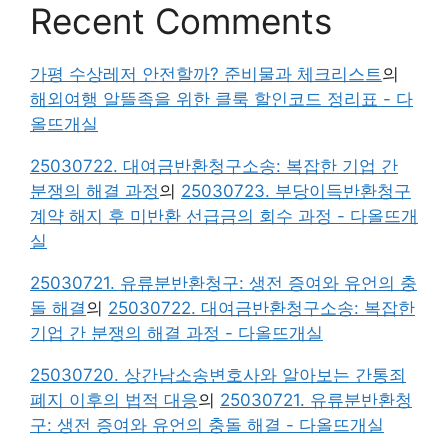
Recent Comments
가평 수상레저 안전할까? 준비물과 체크리스트
의
해외여행 알뜰족을 위한 클룩 할인코드 정리표 - 다
올뜨개실
25030722. 대여금반환청구소송: 복잡한 기업 간
분쟁의 해결 과정
의
25030723. 부당이득반환청구
계약 해지 후 미반환 선급금의 회수 과정 - 다올뜨개
실
25030721. 유류분반환청구: 생전 증여와 유언의 충
돌 해결
의
25030722. 대여금반환청구소송: 복잡한
기업 간 분쟁의 해결 과정 - 다올뜨개실
25030720. 상간남소송변호사와 알아보는 간통죄
폐지 이후의 법적 대응
의
25030721. 유류분반환청
구: 생전 증여와 유언의 충돌 해결 - 다올뜨개실