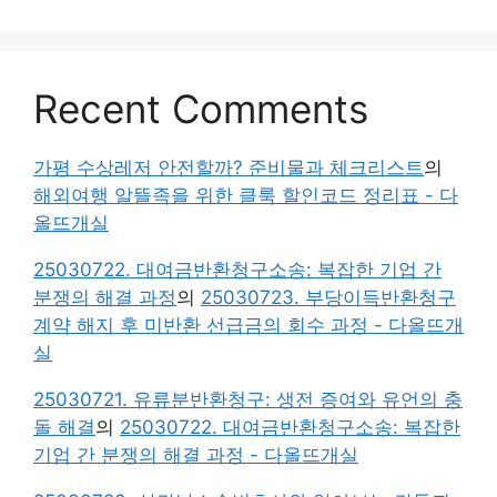
Recent Comments
가평 수상레저 안전할까? 준비물과 체크리스트
의
해외여행 알뜰족을 위한 클룩 할인코드 정리표 - 다
올뜨개실
25030722. 대여금반환청구소송: 복잡한 기업 간
분쟁의 해결 과정
의
25030723. 부당이득반환청구
계약 해지 후 미반환 선급금의 회수 과정 - 다올뜨개
실
25030721. 유류분반환청구: 생전 증여와 유언의 충
돌 해결
의
25030722. 대여금반환청구소송: 복잡한
기업 간 분쟁의 해결 과정 - 다올뜨개실