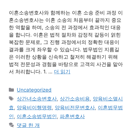
이혼소송변호사와 함께하는 이혼 소송 준비 과정 이
혼소송변호사는 이혼 소송의 처음부터 끝까지 중요
한 역할을 하며, 소송의 전 과정에서 효과적인 대응
을 합니다. 이혼은 법적 절차와 감정적 갈등이 얽힌
복잡한 문제로, 그 진행 과정에서의 정확한 대응이
결과를 크게 좌우할 수 있습니다. 법무법인 지름길
은 이러한 상황을 신속하고 철저히 해결하기 위해
법적 전문성과 경험을 바탕으로 고객의 사건을 맡아
서 처리합니다. 1. …
더 읽기
카
Uncategorized
테
태
상간녀소송변호사
,
상간소송비용
,
양육비소멸시
고
그
효
,
양육비이행명령
,
양육비전문변호사
,
이혼법무법
리
인
,
이혼소송법무법인
,
파혼변호사
댓글 한 개