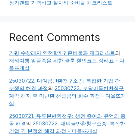
장기렌트 가격비교 절차와 준비물 체크리스트
Recent Comments
가평 수상레저 안전할까? 준비물과 체크리스트
의
해외여행 알뜰족을 위한 클룩 할인코드 정리표 - 다
올뜨개실
25030722. 대여금반환청구소송: 복잡한 기업 간
분쟁의 해결 과정
의
25030723. 부당이득반환청구
계약 해지 후 미반환 선급금의 회수 과정 - 다올뜨개
실
25030721. 유류분반환청구: 생전 증여와 유언의 충
돌 해결
의
25030722. 대여금반환청구소송: 복잡한
기업 간 분쟁의 해결 과정 - 다올뜨개실