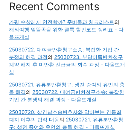
Recent Comments
가평 수상레저 안전할까? 준비물과 체크리스트
의
해외여행 알뜰족을 위한 클룩 할인코드 정리표 - 다
올뜨개실
25030722. 대여금반환청구소송: 복잡한 기업 간
분쟁의 해결 과정
의
25030723. 부당이득반환청구
계약 해지 후 미반환 선급금의 회수 과정 - 다올뜨개
실
25030721. 유류분반환청구: 생전 증여와 유언의 충
돌 해결
의
25030722. 대여금반환청구소송: 복잡한
기업 간 분쟁의 해결 과정 - 다올뜨개실
25030720. 상간남소송변호사와 알아보는 간통죄
폐지 이후의 법적 대응
의
25030721. 유류분반환청
구: 생전 증여와 유언의 충돌 해결 - 다올뜨개실