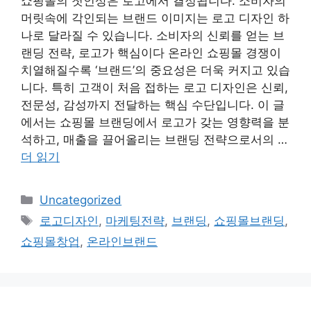
쇼핑몰의 첫인상은 로고에서 결정됩니다. 소비자의
머릿속에 각인되는 브랜드 이미지는 로고 디자인 하
나로 달라질 수 있습니다. 소비자의 신뢰를 얻는 브
랜딩 전략, 로고가 핵심이다 온라인 쇼핑몰 경쟁이
치열해질수록 ‘브랜드’의 중요성은 더욱 커지고 있습
니다. 특히 고객이 처음 접하는 로고 디자인은 신뢰,
전문성, 감성까지 전달하는 핵심 수단입니다. 이 글
에서는 쇼핑몰 브랜딩에서 로고가 갖는 영향력을 분
석하고, 매출을 끌어올리는 브랜딩 전략으로서의 …
더 읽기
카
Uncategorized
테
태
로고디자인
,
마케팅전략
,
브랜딩
,
쇼핑몰브랜딩
,
고
그
쇼핑몰창업
,
온라인브랜드
리