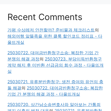
Recent Comments
가평 수상레저 안전할까? 준비물과 체크리스트
의
해외여행 알뜰족을 위한 클룩 할인코드 정리표 - 다
올뜨개실
25030722. 대여금반환청구소송: 복잡한 기업 간
분쟁의 해결 과정
의
25030723. 부당이득반환청구
계약 해지 후 미반환 선급금의 회수 과정 - 다올뜨개
실
25030721. 유류분반환청구: 생전 증여와 유언의 충
돌 해결
의
25030722. 대여금반환청구소송: 복잡한
기업 간 분쟁의 해결 과정 - 다올뜨개실
25030720. 상간남소송변호사와 알아보는 간통죄
폐지 이후의 법적 대응
의
25030721. 유류분반환청