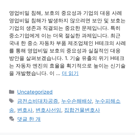
영업비밀 침해, 보호의 중요성과 기업의 대응 사례
영업비밀 침해가 발생하지 않으려면 보안 및 보호는
기업의 생존과 직결되는 중요한 문제입니다. 특히
중소기업에게 이는 더욱 절실한 과제입니다. 최근
국내 한 중소 자동차 부품 제조업체인 H테크의 사례
를 통해 영업비밀 보호의 중요성과 실질적인 대응
방안을 살펴보겠습니다. 1. 기술 유출의 위기 H테크
는 자동차 엔진의 효율을 획기적으로 높이는 신기술
을 개발했습니다. 이 …
더 읽기
카
Uncategorized
테
태
금전소비대차공증
,
누수손해배상
,
누수피해소
고
그
송
,
변호사
,
변호사선임
,
집합건물변호사
리
댓글 한 개