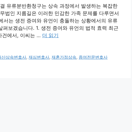
해결 유류분반환청구는 상속 과정에서 발생하는 복잡한
법무법인 지름길은 이러한 민감한 가족 문제를 다루면서
에서는 생전 증여와 유언이 충돌하는 상황에서의 유류
살펴보겠습니다. 1. 생전 증여와 유언의 법적 효력 최근
건에서, 이씨는 …
더 읽기
재산상속변호사
,
재심변호사
,
재혼가정상속
,
증여전문변호사