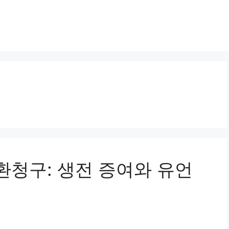
반환청구: 생전 증여와 유언