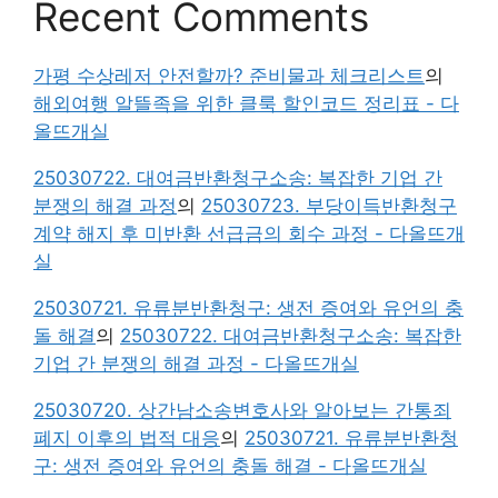
Recent Comments
가평 수상레저 안전할까? 준비물과 체크리스트
의
해외여행 알뜰족을 위한 클룩 할인코드 정리표 - 다
올뜨개실
25030722. 대여금반환청구소송: 복잡한 기업 간
분쟁의 해결 과정
의
25030723. 부당이득반환청구
계약 해지 후 미반환 선급금의 회수 과정 - 다올뜨개
실
25030721. 유류분반환청구: 생전 증여와 유언의 충
돌 해결
의
25030722. 대여금반환청구소송: 복잡한
기업 간 분쟁의 해결 과정 - 다올뜨개실
25030720. 상간남소송변호사와 알아보는 간통죄
폐지 이후의 법적 대응
의
25030721. 유류분반환청
구: 생전 증여와 유언의 충돌 해결 - 다올뜨개실