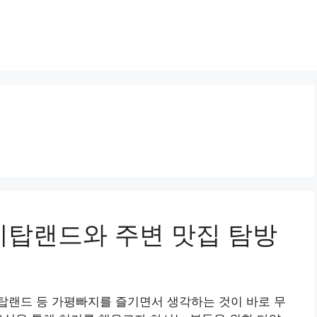
케이탑랜드와 주변 맛집 탐방
탑랜드 등 가평빠지를 즐기면서 생각하는 것이 바로 무