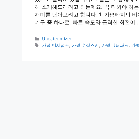
해 소개해드리려고 하는데요. 꼭 타봐야 하는
재미를 담아보려고 합니다. 1. 가평빠지의 
기구 중 하나로, 빠른 속도와 급격한 회전이 
카
Uncategorized
테
태
가평 번지점프
,
가평 수상스키
,
가평 워터파크
,
가
고
그
리