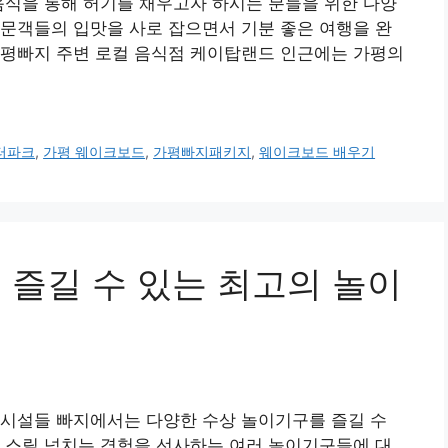
음식을 통해 허기를 채우고자 하시는 분들을 위한 다양
문객들의 입맛을 사로 잡으면서 기분 좋은 여행을 완
 가평빠지 주변 로컬 음식점 케이탑랜드 인근에는 가평의
터파크
,
가평 웨이크보드
,
가평빠지패키지
,
웨이크보드 배우기
서 즐길 수 있는 최고의 놀이
 시설들 빠지에서는 다양한 수상 놀이기구를 즐길 수
 스릴 넘치는 경험을 선사하는 여러 놀이기구들에 대