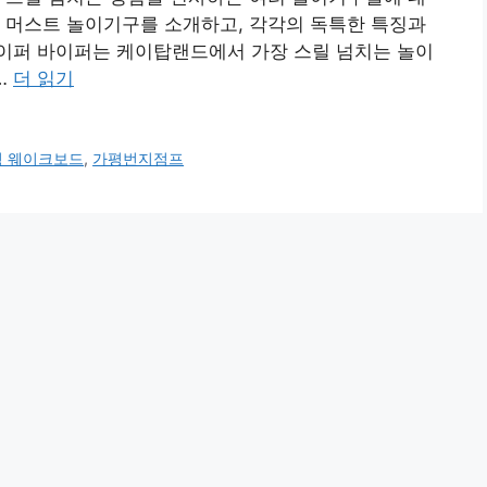
 머스트 놀이기구를 소개하고, 각각의 독특한 특징과
바이퍼 바이퍼는 케이탑랜드에서 가장 스릴 넘치는 놀이
…
더 읽기
평 웨이크보드
,
가평번지점프