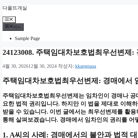
컨
다올뜨개실
텐
메
츠
뉴
로
메뉴
건
Sample Page
너
뛰
24123008. 주택임대차보호법최우선변제
기
4월 30, 2026
12월 30, 2024
작성자:
kkangnaaa
주택임대차보호법최우선변제: 경매에서 
주택임대차보호법최우선변제는 임차인이 경매나 공매
요한 법적 권리입니다. 하지만 이 법을 제대로 이해
받을 수 있습니다. 이번 글에서는 최우선변제를 활용
통해 살펴보겠습니다. 경매에서 임차인의 권리를 어
1. A씨의 사례: 경매에서의 불안과 법적 