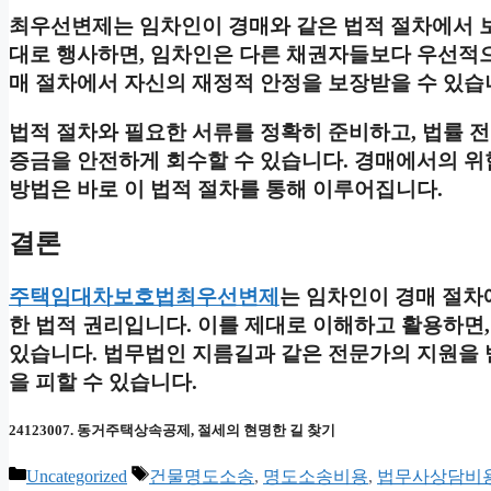
최우선변제는 임차인이 경매와 같은 법적 절차에서 보
대로 행사하면, 임차인은 다른 채권자들보다 우선적으
매 절차에서 자신의 재정적 안정을 보장받을 수 있습
법적 절차와 필요한 서류를 정확히 준비하고, 법률 
증금을 안전하게 회수할 수 있습니다. 경매에서의 위
방법은 바로 이 법적 절차를 통해 이루어집니다.
결론
주택임대차보호법최우선변제
는 임차인이 경매 절차
한 법적 권리입니다. 이를 제대로 이해하고 활용하면
있습니다. 법무법인 지름길과 같은 전문가의 지원을 
을 피할 수 있습니다.
24123007. 동거주택상속공제, 절세의 현명한 길 찾기
카
태
Uncategorized
건물명도소송
,
명도소송비용
,
법무사상담비