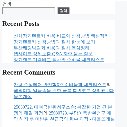
고
검색
리
검색
Recent Posts
신차장기렌트카 비용 비교와 신청방법 핵심정리
장기렌트카 신청방법과 절차 한눈에 보기
부산웨딩박람회 비용과 절차 핵심정리
웹사이트 상위노출 Q&A 자주 묻는 질문
장기렌트 가격비교 절차와 준비물 체크리스트
Recent Comments
가평 수상레저 안전할까? 준비물과 체크리스트
의
해외여행 알뜰족을 위한 클룩 할인코드 정리표 - 다
올뜨개실
25030722. 대여금반환청구소송: 복잡한 기업 간 분
쟁의 해결 과정
의
25030723. 부당이득반환청구 계
약 해지 후 미반환 선급금의 회수 과정 - 다올뜨개실