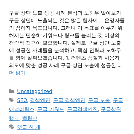
구글 상단 노출 성공 사례 분석과 노하우 알아보기
구글 상단에 노출되는 것은 많은 웹사이트 운영자들
의 꿈이자 목표입니다. 그러나 이 목표를 이루기 위
해서는 단순히 키워드나 링크를 늘리는 것 이상의
전략적 접근이 필요합니다. 실제로 구글 상단 노출
에 성공한 사례들을 분석하고, 핵심 전략과 노하우
를 함께 살펴보겠습니다. 1. 컨텐츠 품질과 사용자
의도에 맞춘 성공 사례 구글 상단 노출에 성공한 …
더 읽기
카
Uncategorized
테
태
SEO
,
검색엔진
,
구글 검색엔진
,
구글 노출
,
구글
고
그
애널리틱스
,
구글 키워드
,
구글검색엔진
,
구글상위
리
랭크
,
백링크
댓글 한 개