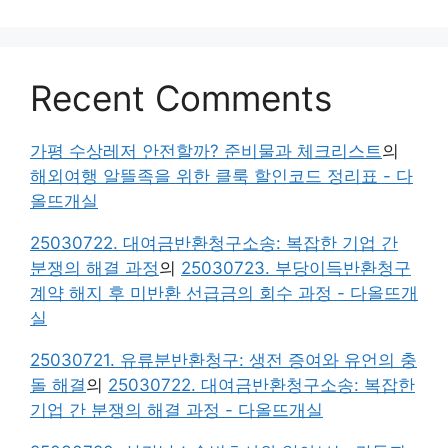
Recent Comments
가평 수상레저 안전할까? 준비물과 체크리스트
의
해외여행 알뜰족을 위한 클룩 할인코드 정리표 - 다
올뜨개실
25030722. 대여금반환청구소송: 복잡한 기업 간
분쟁의 해결 과정
의
25030723. 부당이득반환청구
계약 해지 후 미반환 선급금의 회수 과정 - 다올뜨개
실
25030721. 유류분반환청구: 생전 증여와 유언의 충
돌 해결
의
25030722. 대여금반환청구소송: 복잡한
기업 간 분쟁의 해결 과정 - 다올뜨개실