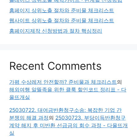
플레이스 상위노출 예약가이드 · 단계별 신청방법
홈페이지 상위노출 절차와 준비물 체크리스트
웹사이트 상위노출 절차와 준비물 체크리스트
홈페이지제작 신청방법과 절차 핵심정리
Recent Comments
가평 수상레저 안전할까? 준비물과 체크리스트
의
해외여행 알뜰족을 위한 클룩 할인코드 정리표 - 다
올뜨개실
25030722. 대여금반환청구소송: 복잡한 기업 간
분쟁의 해결 과정
의
25030723. 부당이득반환청구
계약 해지 후 미반환 선급금의 회수 과정 - 다올뜨개
실