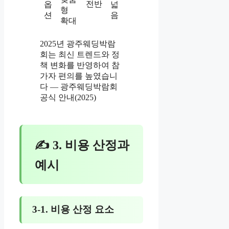
전반
옵
넓
형
션
음
확대
2025년 광주웨딩박람
회는 최신 트렌드와 정
책 변화를 반영하여 참
가자 편의를 높였습니
다 — 광주웨딩박람회
공식 안내(2025)
✍ 3. 비용 산정과
예시
3-1. 비용 산정 요소