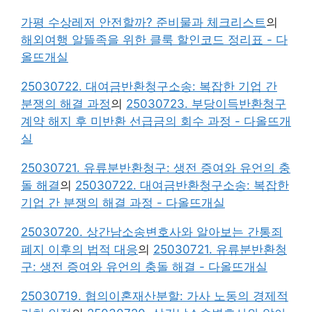
가평 수상레저 안전할까? 준비물과 체크리스트
의
해외여행 알뜰족을 위한 클룩 할인코드 정리표 - 다
올뜨개실
25030722. 대여금반환청구소송: 복잡한 기업 간
분쟁의 해결 과정
의
25030723. 부당이득반환청구
계약 해지 후 미반환 선급금의 회수 과정 - 다올뜨개
실
25030721. 유류분반환청구: 생전 증여와 유언의 충
돌 해결
의
25030722. 대여금반환청구소송: 복잡한
기업 간 분쟁의 해결 과정 - 다올뜨개실
25030720. 상간남소송변호사와 알아보는 간통죄
폐지 이후의 법적 대응
의
25030721. 유류분반환청
구: 생전 증여와 유언의 충돌 해결 - 다올뜨개실
25030719. 협의이혼재산분할: 가사 노동의 경제적