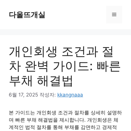
컨
텐
다올뜨개실
메
츠
로
뉴
건
너
개인회생 조건과 절
뛰
기
차 완벽 가이드: 빠른
부채 해결법
6월 17, 2025
작성자:
kkangnaaa
본 가이드는 개인회생 조건과 절차를 상세히 설명하
며 빠른 부채 해결법을 제시합니다. 개인회생은 체
계적인 법적 절차를 통해 부채를 감면하고 경제적