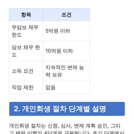
항목
조건
무담보 채무
5억원 이하
한도
담보 채무 한
10억원 이하
도
지속적인 변제 능
소득 요건
력 보유
직업 제한
없음
2. 개인회생 절차 단계별 설명
개인회생 절차는 신청, 심사, 변제 계획 승인, 그리
고 변제 이행의 4단계로 구분됩니다. 초기 단계에서