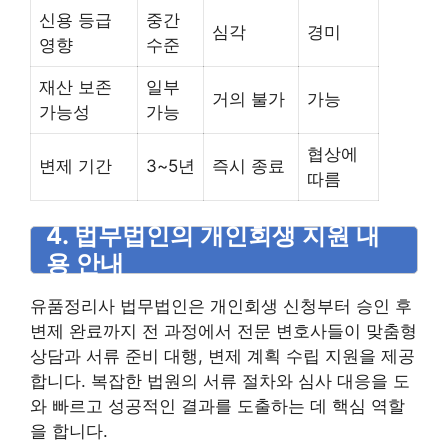
신용 등급
중간
심각
경미
영향
수준
재산 보존
일부
거의 불가
가능
가능성
가능
협상에
변제 기간
3~5년
즉시 종료
따름
4. 법무법인의 개인회생 지원 내
용 안내
유품정리사 법무법인은 개인회생 신청부터 승인 후
변제 완료까지 전 과정에서 전문 변호사들이 맞춤형
상담과 서류 준비 대행, 변제 계획 수립 지원을 제공
합니다. 복잡한 법원의 서류 절차와 심사 대응을 도
와 빠르고 성공적인 결과를 도출하는 데 핵심 역할
을 합니다.