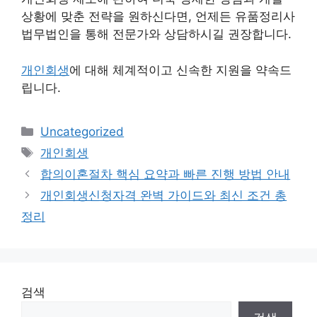
상황에 맞춘 전략을 원하신다면, 언제든 유품정리사
법무법인을 통해 전문가와 상담하시길 권장합니다.
개인회생
에 대해 체계적이고 신속한 지원을 약속드
립니다.
카
Uncategorized
테
태
개인회생
고
그
합의이혼절차 핵심 요약과 빠른 진행 방법 안내
리
개인회생신청자격 완벽 가이드와 최신 조건 총
정리
검색