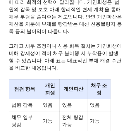
에 따라 최적의 선택이 달라집니다. 개인회생은 ‘법
원의 감독 및 보호 아래 합리적인 변제 계획’을 통해
채무 부담을 줄여주는 제도입니다. 반면 개인파산은
재산을 처분해 부채를 탕감받는 대신 신용불량자 등
록 등의 불이익이 따릅니다.
그리고 채무 조정이나 신용 회복 절차는 개인회생에
비해 강제성이 적어 채무 불이행 시 부작용이 발생
할 수 있습니다. 아래 표는 대표적인 부채 해결 수단
을 비교한 내용입니다.
개인
채무 조
점검 항목
개인파산
회생
정
법원 감독
있음
있음
없음
채무 일부
전체 탕감
가능
가능
탕감
가능