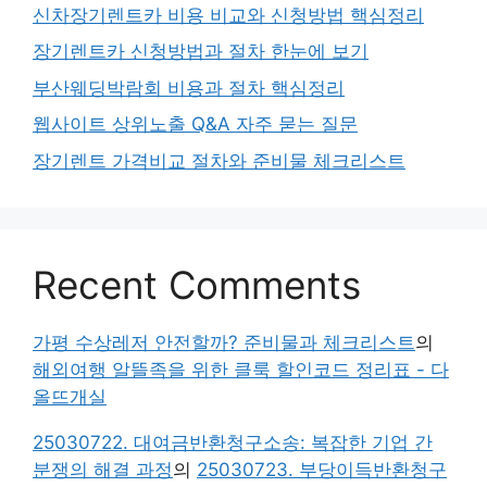
신차장기렌트카 비용 비교와 신청방법 핵심정리
장기렌트카 신청방법과 절차 한눈에 보기
부산웨딩박람회 비용과 절차 핵심정리
웹사이트 상위노출 Q&A 자주 묻는 질문
장기렌트 가격비교 절차와 준비물 체크리스트
Recent Comments
가평 수상레저 안전할까? 준비물과 체크리스트
의
해외여행 알뜰족을 위한 클룩 할인코드 정리표 - 다
올뜨개실
25030722. 대여금반환청구소송: 복잡한 기업 간
분쟁의 해결 과정
의
25030723. 부당이득반환청구