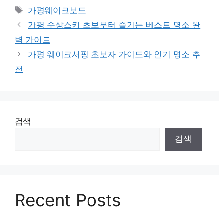
테
태
가평웨이크보드
고
그
가평 수상스키 초보부터 즐기는 베스트 명소 완
리
벽 가이드
가평 웨이크서핑 초보자 가이드와 인기 명소 추
천
검색
검색
Recent Posts