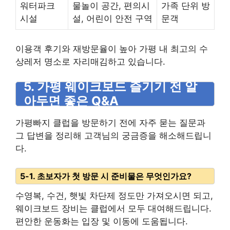
워터파크
물놀이 공간, 편의시
가족 단위 방
시설
설, 어린이 안전 구역
문객
이용객 후기와 재방문율이 높아 가평 내 최고의 수
상레저 명소로 자리매김하고 있습니다.
5. 가평 웨이크보드 즐기기 전 알
아두면 좋은 Q&A
가평빠지 클럽을 방문하기 전에 자주 묻는 질문과
그 답변을 정리해 고객님의 궁금증을 해소해드립니
다.
5-1. 초보자가 첫 방문 시 준비물은 무엇인가요?
수영복, 수건, 햇빛 차단제 정도만 가져오시면 되고,
웨이크보드 장비는 클럽에서 모두 대여해드립니다.
편안한 운동화는 입장 및 이동에 도움됩니다.