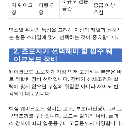
소규모 전용
처 웨이크
여행 겸
중급 이상
공간
장
용
추천
명소별 위치와 특성을 고려해 자신의 레벨과 원하시
는 활동 스타일에 맞게 선택하는 것이 중요합니다.
2. 초보자가 선택해야 할 필수 웨
이크보드 장비
웨이크보드 초보자가 가장 먼저 고민하는 부분은 바
로 적합한 장비 선택입니다. 장비가 신체조건과 실
력에 맞지 않으면 부상의 위험뿐 아니라 재미도 반
감되기 때문입니다.
핵심 웨이크보드 장비는 보드, 부츠(바인딩), 그리고
구명조끼로 구성됩니다. 보드는 길이와 너비, 플렉
스 강도에 따라 입문용부터 고급용까지 다양합니다.