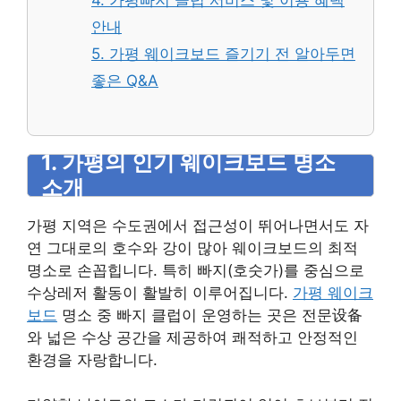
4. 가평빠지 클럽 서비스 및 이용 혜택
안내
5. 가평 웨이크보드 즐기기 전 알아두면
좋은 Q&A
1. 가평의 인기 웨이크보드 명소
소개
가평 지역은 수도권에서 접근성이 뛰어나면서도 자
연 그대로의 호수와 강이 많아 웨이크보드의 최적
명소로 손꼽힙니다. 특히 빠지(호숫가)를 중심으로
수상레저 활동이 활발히 이루어집니다.
가평 웨이크
보드
명소 중 빠지 클럽이 운영하는 곳은 전문设备
와 넓은 수상 공간을 제공하여 쾌적하고 안정적인
환경을 자랑합니다.