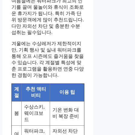
여름철에는 워터파크가 최고의 인
기를 끌며 물놀이와 휴식이 조화로
운 휴가지가 됩니다. 특히 가족 단
위 방문객에게 많이 추천드립니다.
다만 자외선 차단 및 충분한 수분
섭취는 필수입니다.
겨울에는 수상레저가 제한적이지
만, 기획 행사 및 실내 워터파크를
통해 오프 시즌에도 즐거움을 찾을
수 있습니다. 각 계절별 특성에 맞
춘 프로그램을 활용하면 연중 다양
한 경험이 가능합니다.
계
추천 액티
이용 팁
절
비티
수상스키,
기온 변화 대
봄
웨이크보
비 복장 준비
드
워터파크,
자외선 차단
여