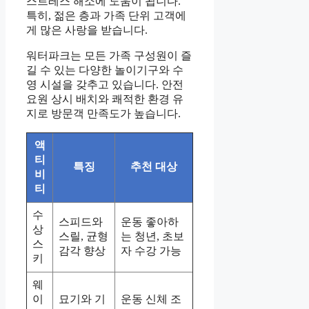
스트레스 해소에 도움이 됩니다.
특히, 젊은 층과 가족 단위 고객에
게 많은 사랑을 받습니다.
워터파크는 모든 가족 구성원이 즐
길 수 있는 다양한 놀이기구와 수
영 시설을 갖추고 있습니다. 안전
요원 상시 배치와 쾌적한 환경 유
지로 방문객 만족도가 높습니다.
액
티
특징
추천 대상
비
티
수
스피드와
운동 좋아하
상
스릴, 균형
는 청년, 초보
스
감각 향상
자 수강 가능
키
웨
이
묘기와 기
운동 신체 조