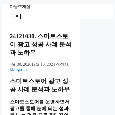
컨
다올뜨개실
텐
메
츠
뉴
로
건
너
24121030. 스마트스토
뛰
어 광고 성공 사례 분석
기
과 노하우
4월 30, 2026
12월 10, 2024
작성자:
kkangnaaa
스마트스토어 광고 성
공 사례 분석과 노하우
스마트스토어를 운영하면서
광고를 통해 눈에 띄는 성과