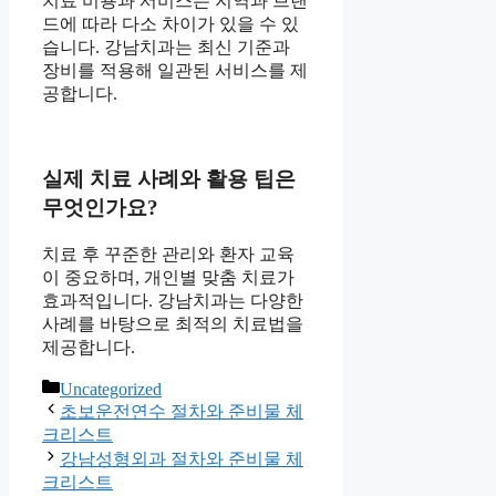
치료 비용과 서비스는 지역과 브랜
드에 따라 다소 차이가 있을 수 있
습니다. 강남치과는 최신 기준과
장비를 적용해 일관된 서비스를 제
공합니다.
실제 치료 사례와 활용 팁은
무엇인가요?
치료 후 꾸준한 관리와 환자 교육
이 중요하며, 개인별 맞춤 치료가
효과적입니다. 강남치과는 다양한
사례를 바탕으로 최적의 치료법을
제공합니다.
카
Uncategorized
테
초보운전연수 절차와 준비물 체
고
크리스트
리
강남성형외과 절차와 준비물 체
크리스트